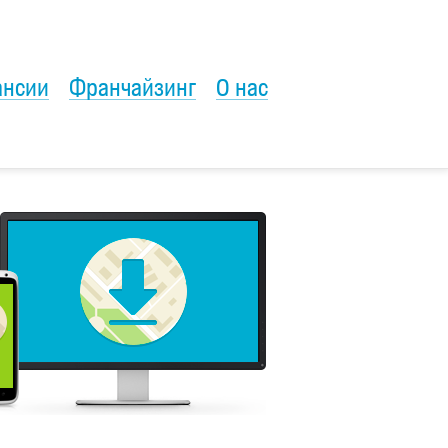
ансии
Франчайзинг
О нас