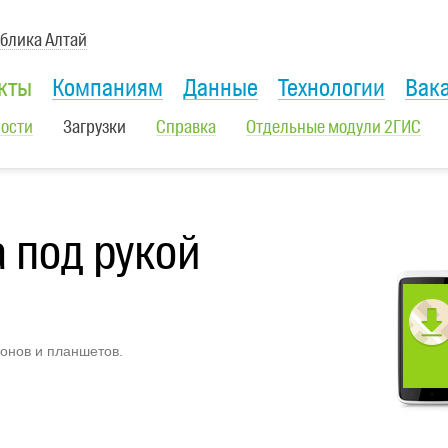
блика Алтай
кты
Компаниям
Данные
Технологии
Вак
ости
Загрузки
Справка
Отдельные модули 2ГИС
 под рукой
онов и планшетов.