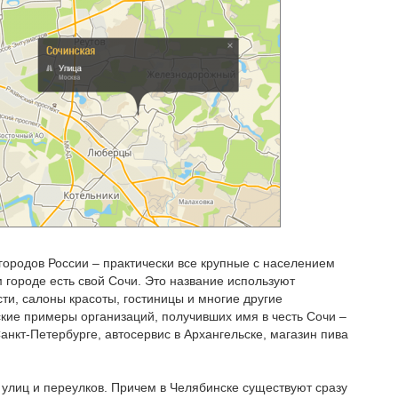
ородов России – практически все крупные с населением
м городе есть свой Сочи. Это название используют
ти, салоны красоты, гостиницы и многие другие
ские примеры организаций, получивших имя в честь Сочи –
анкт-Петербурге, автосервис в Архангельске, магазин пива
 улиц и переулков. Причем в Челябинске существуют сразу