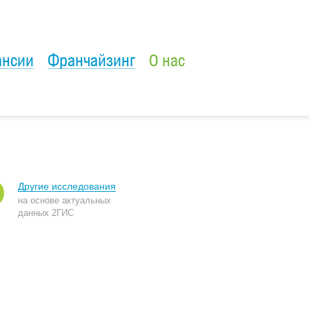
ансии
Франчайзинг
О нас
Другие исследования
на основе актуальных
данных 2ГИС