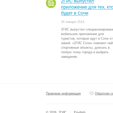
2ГИС выпустил
приложение для тех, кт
будет в Сочи
16 января 2014
2ГИС выпустил специализирован
мобильное приложение для
туристов, которые едут в Сочи э
зимой. «2ГИС Сочи» поможет най
спортивные объекты, доехать в
любую точку города и выбрать
заведение.
Правовая информация
Обратная с
English
© 2026, 2ГИС