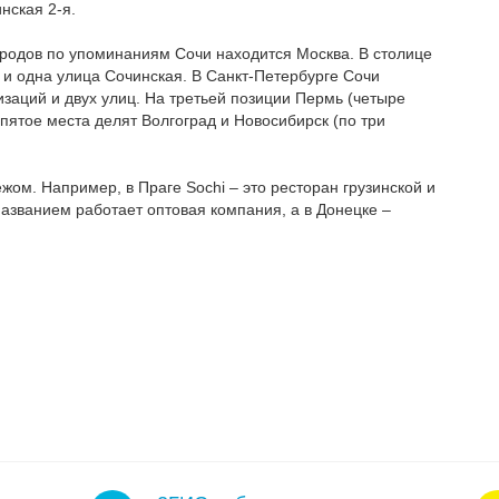
нская 2-я.
ородов по упоминаниям Сочи находится Москва. В столице
и одна улица Сочинская. В Санкт-Петербурге Сочи
изаций и двух улиц. На третьей позиции Пермь (четыре
 пятое места делят Волгоград и Новосибирск (по три
жом. Например, в Праге Sochi – это ресторан грузинской и
названием работает оптовая компания, а в Донецке –