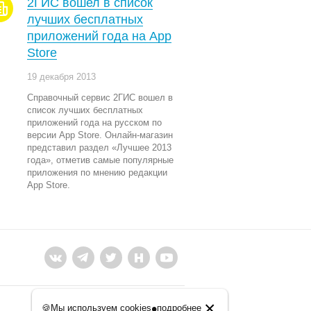
2ГИС вошел в список
лучших бесплатных
приложений года на App
Store
19 декабря 2013
Справочный сервис 2ГИС вошел в
список лучших бесплатных
приложений года на русском по
версии App Store. Онлайн-магазин
представил раздел «Лучшее 2013
года», отметив самые популярные
приложения по мнению редакции
App Store.
×
•
🍪
Мы используем cookies
подробнее