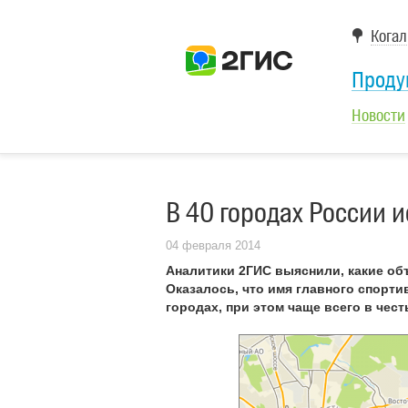
Кога
Проду
Новости
В 40 городах России 
04 февраля 2014
Аналитики 2ГИС выяснили, какие объ
Оказалось, что имя главного спорти
городах, при этом чаще всего в чес