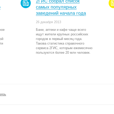
2ГИС собрал список
о
самых популярных
заведений начала года
26 декабря 2013
ное
Бани, аптеки и кафе чаще всего
ищут жители крупных российских
той
городов в первый месяц года.
ти
Такова статистика справочного
сервиса 2ГИС, которым ежемесячно
пользуются более 20 млн человек.
вязь