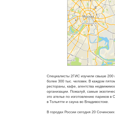
Специалисты 2ГИС изучили свыше 200 г
более 300 тыс. человек. В каждом пято
рестораны, кафе, агентства недвижимос
организации. Пожалуй, самые экзотиче
это ателье по изготовлению париков в С
в Тольятти и сауна во Владивостоке.
В городах России сегодня 20 Сочинских