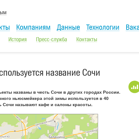
лым
кты
Компаниям
Данные
Технологии
Вак
История
Пресс-служба
Контакты
используется название Сочи
екты названы в честь Сочи в других городах России.
вного ньюсмейкера этой зимы используется в 40
ть Сочи называют кафе и салоны красоты.