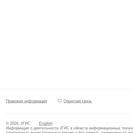
Правовая информация
Обратная связь
English
© 2026, 2ГИС
Информация о деятельности 2ГИС в области информационных техноло
электронных вычислительных машин и баз данных, размещена по ад