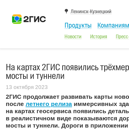
Ленинск-Кузнецкий
Продукты
Компания
Новости
История
Пресс
На картах 2ГИС появились трёхме
мосты и туннели
13 октября 2023
2ГИС продолжает развивать карты нов
после
летнего релиза
иммерсивных зда
на картах геосервиса появились детал
в реалистичном виде показываются до
мосты и туннели. Дороги в приложении