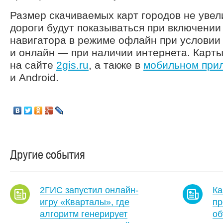
Размер скачиваемых карт городов не уве
дороги будут показываться при включении
навигатора в режиме офлайн при условии 
и онлайн — при наличии интернета. Карт
на сайте
2gis.ru
, а также в
мобильном при
и Android.
Другие события
2ГИС запустил онлайн-
Ка
игру «Кварталы», где
пр
алгоритм генерирует
об