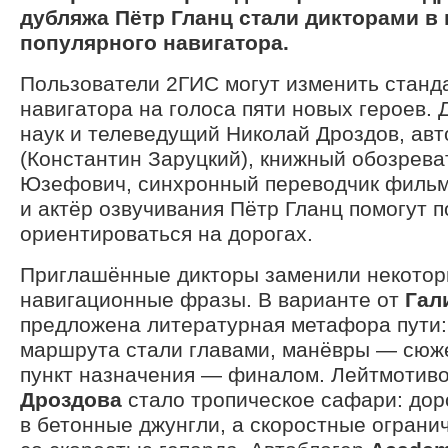
дубляжа Пётр Гланц стали дикторами в
популярного навигатора.
Пользователи 2ГИС могут изменить станд
навигатора на голоса пяти новых героев. 
наук и телеведущий Николай Дроздов, ав
(Константин Заруцкий), книжный обозрева
Юзефович, синхронный переводчик фильм
и актёр озвучивания Пётр Гланц помогут 
ориентироваться на дорогах.
Приглашённые дикторы заменили некотор
навигационные фразы. В варианте от
Гал
предложена литературная метафора пути:
маршрута стали главами, манёвры — сюж
пункт назначения — финалом. Лейтмотиво
Дроздова
стало тропическое сафари: до
в бетонные джунгли, а скоростные ограни