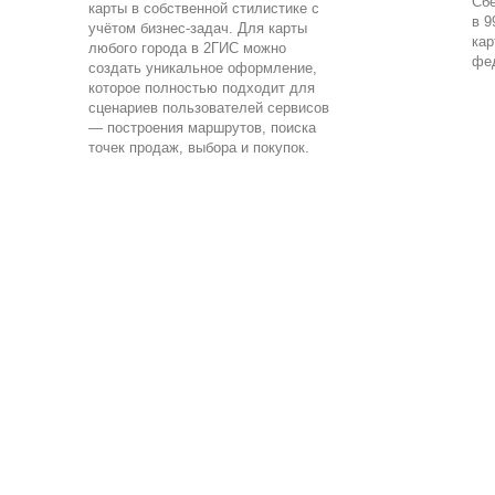
Сбе
карты в собственной стилистике с
в 9
учётом бизнес-задач. Для карты
кар
любого города в 2ГИС можно
фед
создать уникальное оформление,
которое полностью подходит для
сценариев пользователей сервисов
— построения маршрутов, поиска
точек продаж, выбора и покупок.