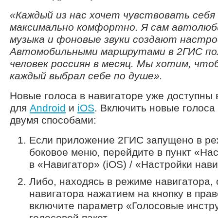
«Каждый из нас хочет чувствовать себя
максимально комфортно. Я сам автолюби
музыка и фоновые звуки создают настро
Автомобильными маршрутами в 2ГИС пол
человек россиян в месяц. Мы хотим, что
каждый выбрал себе по душе».
Новые голоса в навигаторе уже доступны 
для
Android
и
iOS
. Включить новые голоса
двумя способами:
Если приложение 2ГИС запущено в ре
боковое меню, перейдите в пункт «На
в «Навигатор» (iOS) / «Настройки нави
Либо, находясь в режиме навигатора,
навигатора нажатием на кнопку в прав
включите параметр «Голосовые инстр
голосовой пакет.