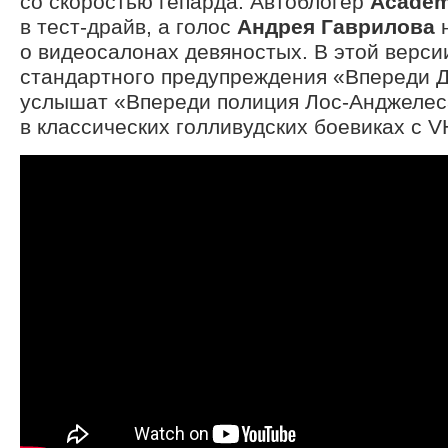
со скоростью гепарда. Автоблогер
Acade
в тест-драйв, а голос
Андрея Гаврилова
н
о видеосалонах девяностых. В этой верси
стандартного предупреждения «Впереди 
услышат «Впереди полиция Лос-Анджелес
в классических голливудских боевиках с V