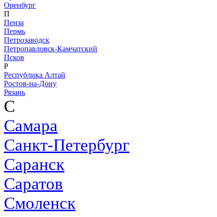
Оренбург
П
Пенза
Пермь
Петрозаводск
Петропавловск-Камчатский
Псков
Р
Республика Алтай
Ростов-на-Дону
Рязань
С
Самара
Санкт-Петербург
Саранск
Саратов
Смоленск