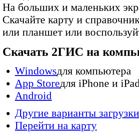
На больших и маленьких эк
Скачайте карту и справочни
или планшет или воспользуй
Скачать 2ГИС на компь
Windows
для компьютера
App Store
для iPhone и iPa
Android
Другие варианты загрузк
Перейти на карту