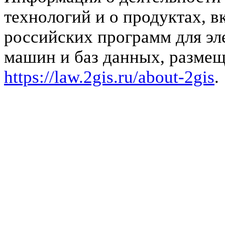
технологий и о продуктах, 
российских программ для э
машин и баз данных, размещ
https://law.2gis.ru/about-2gis
.