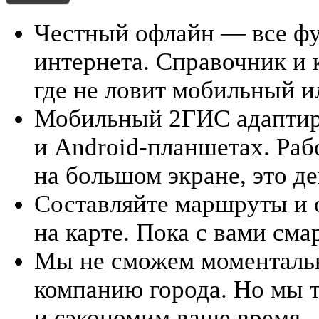
Честный офлайн — все фу
интернета. Справочник и 
где не ловит мобильный ил
Мобильный 2ГИС адаптиро
и Android-планшетах. Раб
на большом экране, это д
Составляйте маршруты и 
на карте. Пока с вами сма
Мы не сможем моментальн
компанию города. Но мы
и сэкономим ваше время.