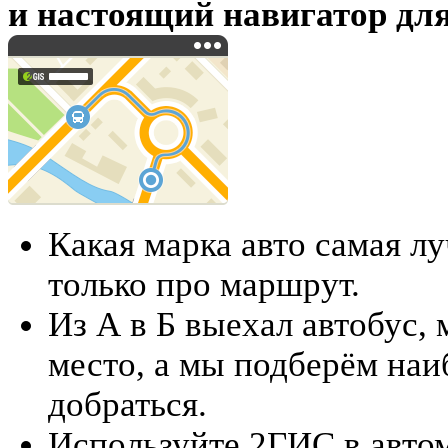
и настоящий навигатор дл
Какая марка авто самая 
только про маршрут.
Из А в Б выехал автобус,
место, а мы подберём наи
добраться.
Используйте 2ГИС в авто