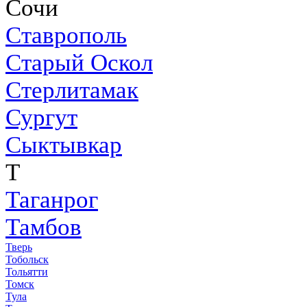
Сочи
Ставрополь
Старый Оскол
Стерлитамак
Сургут
Сыктывкар
Т
Таганрог
Тамбов
Тверь
Тобольск
Тольятти
Томск
Тула