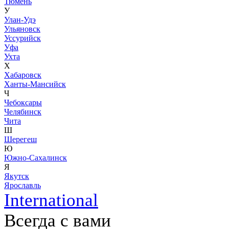
Тюмень
У
Улан-Удэ
Ульяновск
Уссурийск
Уфа
Ухта
Х
Хабаровск
Ханты-Мансийск
Ч
Чебоксары
Челябинск
Чита
Ш
Шерегеш
Ю
Южно-Сахалинск
Я
Якутск
Ярославль
International
Всегда с вами