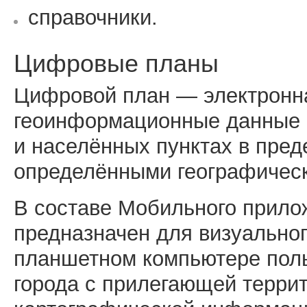
справочники.
Цифровые планы
Цифровой план — электронн
геоинформационные данные о
и населённых пунктах в пред
определёнными географичес
В составе Мобильного прил
предназначен для визуально
планшетном компьютере поль
города с прилегающей терри