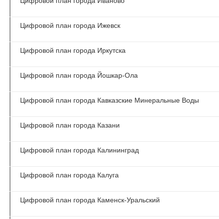
Цифровой план города Иваново
Цифровой план города Ижевск
Цифровой план города Иркутска
Цифровой план города Йошкар-Ола
Цифровой план города Кавказские Минеральные Воды
Цифровой план города Казани
Цифровой план города Калининград
Цифровой план города Калуга
Цифровой план города Каменск-Уральский