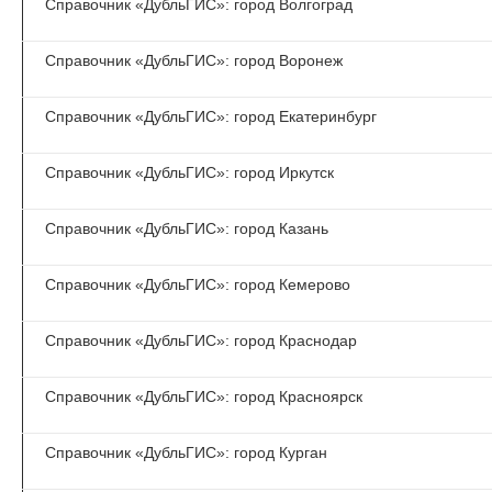
Справочник «ДубльГИС»: город Волгоград
Справочник «ДубльГИС»: город Воронеж
Справочник «ДубльГИС»: город Екатеринбург
Справочник «ДубльГИС»: город Иркутск
Справочник «ДубльГИС»: город Казань
Справочник «ДубльГИС»: город Кемерово
Справочник «ДубльГИС»: город Краснодар
Справочник «ДубльГИС»: город Красноярск
Справочник «ДубльГИС»: город Курган