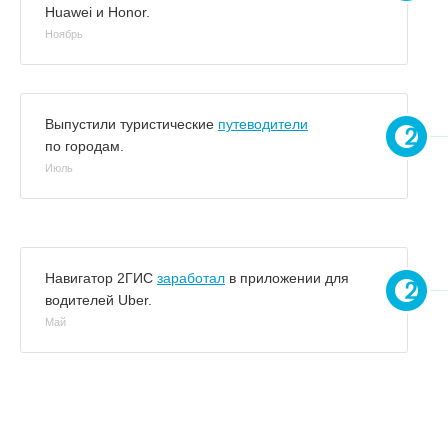
Huawei и Honor.
Ноябрь
Выпустили туристические
путеводители
по городам.
Июль
Навигатор 2ГИС
заработал
в приложении для
водителей Uber.
Май