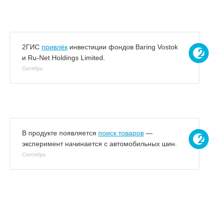
2ГИС
привлёк
инвестиции фондов Baring Vostok
и Ru-Net Holdings Limited.
Октябрь
В продукте появляется
поиск товаров
—
эксперимент начинается с автомобильных шин.
Сентябрь