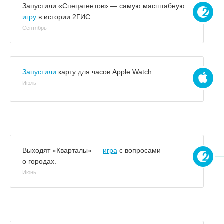
Запустили «Спецагентов» — самую масштабную
игру
в истории 2ГИС.
Сентябрь
Запустили
карту для часов Apple Watch.
Июль
Выходят «Кварталы» —
игра
с вопросами
о городах.
Июнь