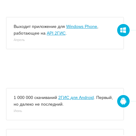
Выходит приложение для
Windows Phone
,
работающее на
API 2ГИС
.
Апрель
1 000 000 скачиваний
2ГИС для Android
. Первый,
но далеко не последний.
Июнь