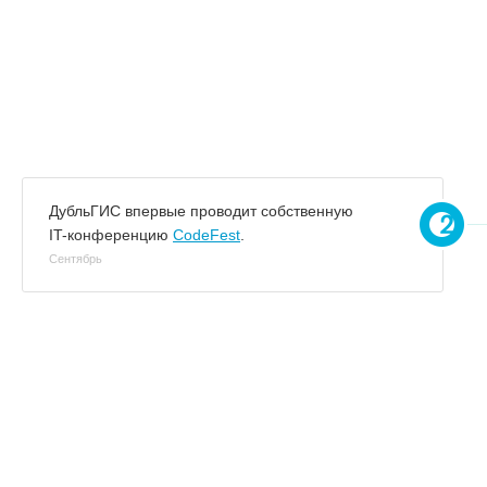
ДубльГИС впервые проводит собственную
IT-конференцию
CodeFest
.
Сентябрь