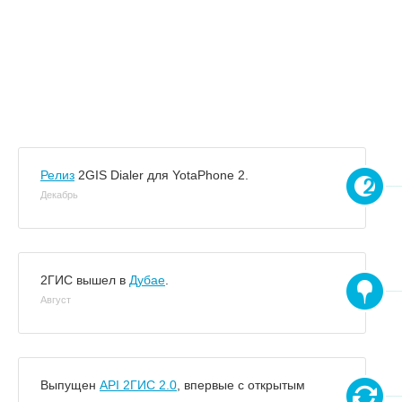
Релиз
2GIS Dialer для YotaPhone 2.
Декабрь
2ГИС вышел в
Дубае
.
Август
Выпущен
API 2ГИС 2.0
, впервые с открытым