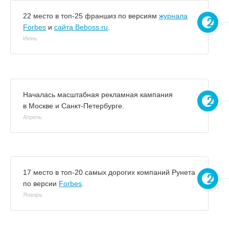
22 место в топ-25 франшиз по версиям
журнала
Forbes
и
сайта Beboss.ru
.
Июнь
Началась масштабная рекламная кампания
в Москве и Санкт-Петербурге.
Апрель
17 место в топ-20 самых дорогих компаний Рунета
по версии
Forbes
.
Январь