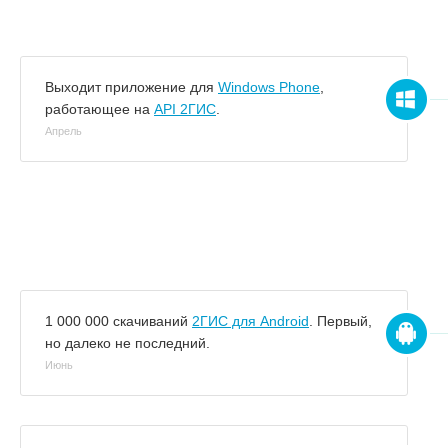
Выходит приложение для
Windows Phone
,
работающее на
API 2ГИС
.
Апрель
1 000 000 скачиваний
2ГИС для Android
. Первый,
но далеко не последний.
Июнь