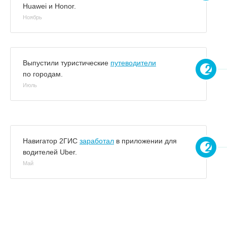
Huawei и Honor.
Ноябрь
Выпустили туристические
путеводители
по городам.
Июль
Навигатор 2ГИС
заработал
в приложении для
водителей Uber.
Май