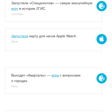
Запустили «Спецагентов» — самую масштабную
игру
в истории 2ГИС.
Сентябрь
Запустили
карту для часов Apple Watch.
Июль
Выходят «Кварталы» —
игра
с вопросами
о городах.
Июнь