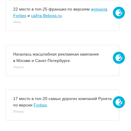
22 место в топ-25 франшиз по версиям
журнала
Forbes
и
сайта Beboss.ru
.
Июнь
Началась масштабная рекламная кампания
в Москве и Санкт-Петербурге.
Апрель
17 место в топ-20 самых дорогих компаний Рунета
по версии
Forbes
.
Январь