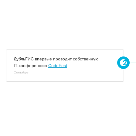
ДубльГИС впервые проводит собственную
IT-конференцию
CodeFest
.
Сентябрь