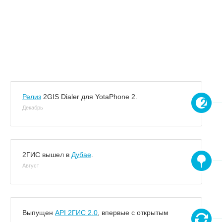
Релиз
2GIS Dialer для YotaPhone 2.
Декабрь
2ГИС вышел в
Дубае
.
Август
Выпущен
API 2ГИС 2.0
, впервые с открытым