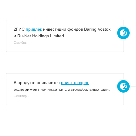
2ГИС
привлёк
инвестиции фондов Baring Vostok
и Ru-Net Holdings Limited.
Октябрь
В продукте появляется
поиск товаров
—
эксперимент начинается с автомобильных шин.
Сентябрь